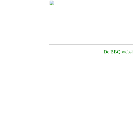
De BBQ websho