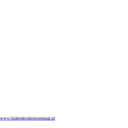
www.buitenkeukensopmaat.nl